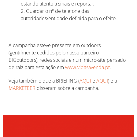
estando atento a sinais e reportar;
2. Guardar o nº de telefone das
autoridades/entidade definida para o efeito.
A campanha esteve presente em outdoors
(gentilmente cedidos pelo nosso parceiro
BIGoutdoors), redes sociais e num micro-site pensado
de raíz para esta ação em
www.vidasavenda.pt
.
Veja também o que a BRIEFING (
AQUI
e
AQUI
) e a
MARKETEER
disseram sobre a campanha.