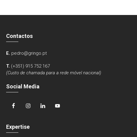
Contactos
E.
pedro@gringo.pt
T.
(+351) 915 752 167
(Custo de chamada para a rede móvel nacional)
Social Media
Expertise