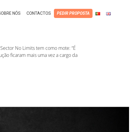
SOBRE NÓS
CONTACTOS
PEDIR PROPOSTA
Sector No Limits tem como mote: “É
ecução ficaram mais uma vez a cargo da