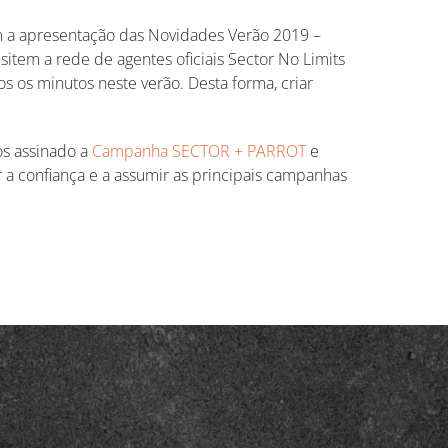
om a apresentação das Novidades Verão 2019 –
sitem a rede de agentes oficiais Sector No Limits
 os minutos neste verão. Desta forma, criar
s assinado a
Campanha SECTOR + PARROT
e
 a confiança e a assumir as principais campanhas