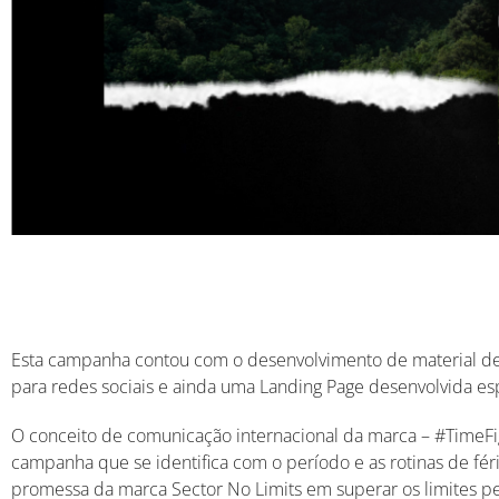
Esta campanha contou com o desenvolvimento de material de
para redes sociais e ainda uma Landing Page desenvolvida e
O conceito de comunicação internacional da marca – #TimeFig
campanha que se identifica com o período e as rotinas de fér
promessa da marca Sector No Limits em superar os limites pe