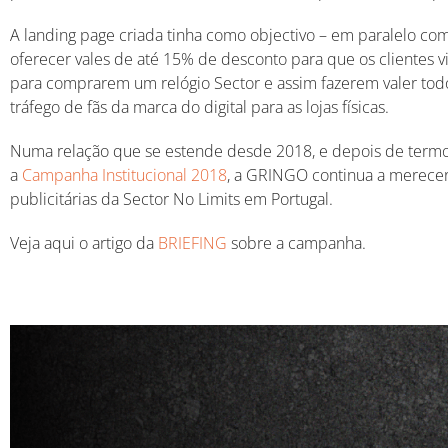
A landing page criada tinha como objectivo – em paralelo c
oferecer vales de até 15% de desconto para que os clientes vi
para comprarem um relógio Sector e assim fazerem valer todos
tráfego de fãs da marca do digital para as lojas físicas.
Numa relação que se estende desde 2018, e depois de termo
a
Campanha Institucional 2018
, a GRINGO continua a merecer
publicitárias da Sector No Limits em Portugal.
Veja aqui o artigo da
BRIEFING
sobre a campanha.