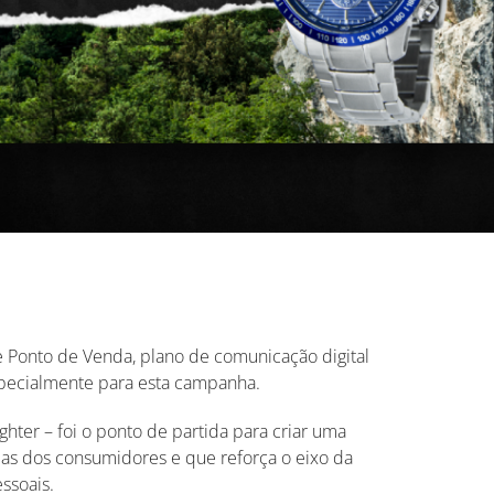
 Ponto de Venda, plano de comunicação digital
specialmente para esta campanha.
hter – foi o ponto de partida para criar uma
ias dos consumidores e que reforça o eixo da
ssoais.