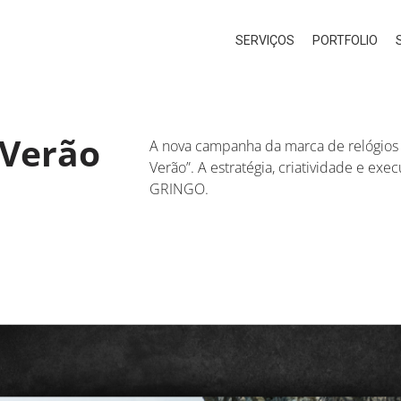
SERVIÇOS
PORTFOLIO
 Verão
A nova campanha da marca de relógios 
Verão”. A estratégia, criatividade e ex
GRINGO.