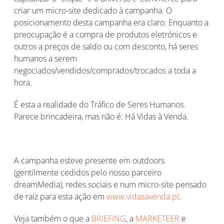
criar um micro-site dedicado à campanha. O
posicionamento desta campanha era claro: Enquanto a
preocupação é a compra de produtos eletrónicos e
outros a preços de saldo ou com desconto, há seres
humanos a serem
negociados/vendidos/comprados/trocados a toda a
hora.
É esta a realidade do Tráfico de Seres Humanos.
Parece brincadeira, mas não é: Há Vidas à Venda.
A campanha esteve presente em outdoors
(gentilmente cedidos pelo nosso parceiro
dreamMedia), redes sociais e num micro-site pensado
de raíz para esta ação em
www.vidasavenda.pt
.
Veja também o que a
BRIEFING
, a
MARKETEER
e