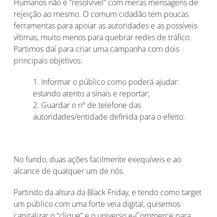
Humanos não é “resolvível” com meras mensagens de
rejeição ao mesmo. O comum cidadão tem poucas
ferramentas para apoiar as autoridades e as possíveis
vítimas, muito menos para quebrar redes de tráfico.
Partimos daí para criar uma campanha com dois
principais objetivos:
1. Informar o público como poderá ajudar:
estando atento a sinais e reportar;
2. Guardar o nº de telefone das
autoridades/entidade definida para o efeito.
No fundo, duas ações facilmente exequíveis e ao
alcance de qualquer um de nós.
Partindo da altura da Black Friday, e tendo como target
um público com uma forte veia digital, quisemos
capitalizar o “clique” e o universo e-Commerce para