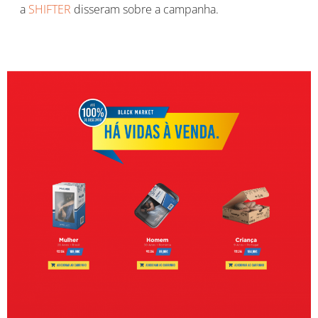
a
SHIFTER
disseram sobre a campanha.