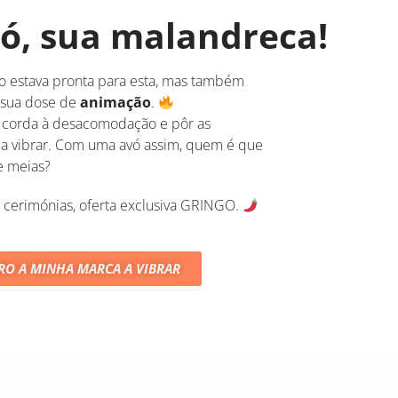
ó, sua malandreca!
o estava pronta para esta, mas também
 sua dose de
animação
.
r corda à desacomodação e pôr as
s a vibrar. Com uma avó assim, quem é que
e meias?
 cerimónias, oferta exclusiva GRINGO.
RO A MINHA MARCA A VIBRAR