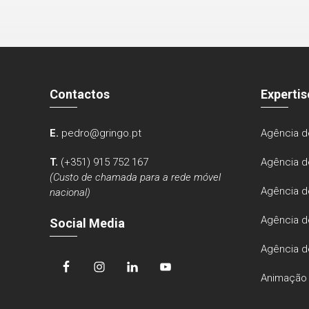
Contactos
Expertis
E.
pedro@gringo.pt
Agência d
T.
(+351) 915 752 167
Agência d
(Custo de chamada para a rede móvel
Agência d
nacional)
Agência d
Social Media
Agência d
Animação 