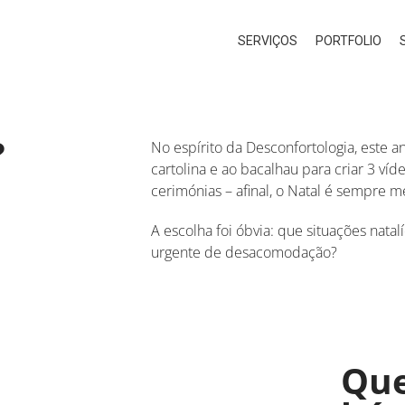
SERVIÇOS
PORTFOLIO
?
No espírito da Desconfortologia, este a
cartolina e ao bacalhau para criar 3 ví
cerimónias – afinal, o Natal é sempre 
A escolha foi óbvia: que situações natal
urgente de desacomodação?
Que