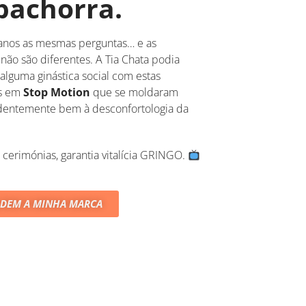
pachorra.
anos as mesmas perguntas… e as
 não são diferentes. A Tia Chata podia
alguma ginástica social com estas
as em
Stop Motion
que se moldaram
dentemente bem à desconfortologia da
 cerimónias, garantia vitalícia GRINGO.
DEM A MINHA MARCA