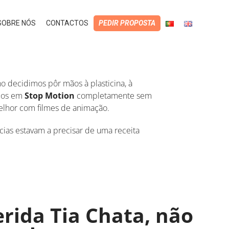
SOBRE NÓS
CONTACTOS
PEDIR PROPOSTA
no decidimos pôr mãos à plasticina, à
deos em
Stop Motion
completamente sem
melhor com filmes de animação.
ícias estavam a precisar de uma receita
rida Tia Chata, não