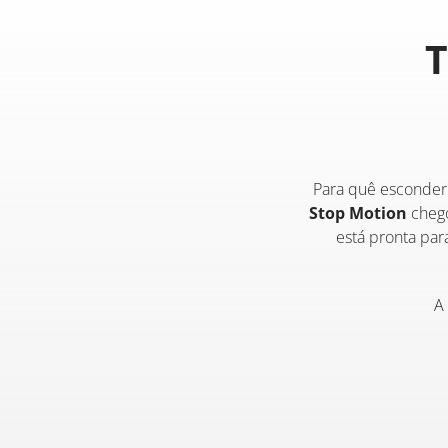
Para quê esconder
Stop Motion
chego
está pronta par
A