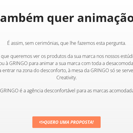
Também quer animação
É assim, sem cerimónias, que lhe fazemos esta pergunta.
 que queremos ver os produtos da sua marca nos nossos estúd
u à GRINGO para animar a sua marca com toda a desacomodaç
a entrar na zona do desconforto, à mesa da GRINGO só se ser
Creativity.
 GRINGO é a agência desconfortável para as marcas acomodada
QUERO UMA PROPOSTA!