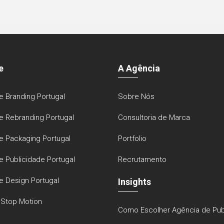
e
A Agência
e Branding Portugal
Sobre Nós
e Rebranding Portugal
Consultoria de Marca
e Packaging Portugal
Portfolio
e Publicidade Portugal
Recrutamento
e Design Portugal
Insights
Stop Motion
Como Escolher Agência de Pub