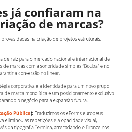
s já confiaram na
criação de marcas?
 provas dadas na criação de projetos estruturais,
de raiz para o mercado nacional e internacional de
es de marcas com a sonoridade simples “Bouba” e no
rantir a conversão no linear.
égia corporativa e a identidade para um novo grupo
a de marca monolítica e um posicionamento exclusivo
eparando o negócio para a expansão futura.
tação Pública
):
Traduzimos os eForms europeus
va eliminou as repetições e a opacidade visual,
vés da tipografia Termina, arrecadando o Bronze nos