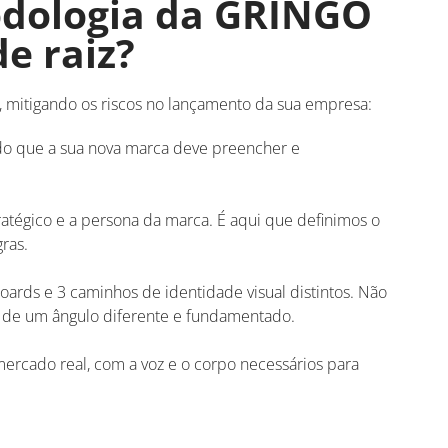
dologia da GRINGO
e raiz?
, mitigando os riscos no lançamento da sua empresa
:
do que a sua nova marca deve preencher e
atégico e a persona da marca
.
É aqui que definimos o
gras
.
rds e 3 caminhos de identidade visual distintos
.
Não
 de um ângulo diferente e fundamentado
.
ercado real, com a voz e o corpo necessários para