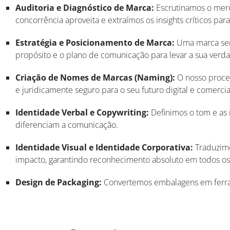
Auditoria e Diagnóstico de Marca:
Escrutinamos o merc
concorrência aproveita e extraímos os insights críticos pa
Estratégia e Posicionamento de Marca:
Uma marca sem
propósito e o plano de comunicação para levar a sua ver
Criação de Nomes de Marcas (Naming):
O nosso proce
e juridicamente seguro para o seu futuro digital e comercia
Identidade Verbal e Copywriting:
Definimos o tom e as
diferenciam a comunicação
.
Identidade Visual e Identidade Corporativa:
Traduzimo
impacto, garantindo reconhecimento absoluto em todos os
Design de Packaging:
Convertemos embalagens em ferram