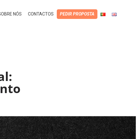
SOBRE NÓS
CONTACTOS
PEDIR PROPOSTA
l:
ento