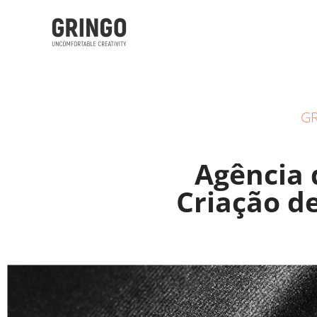
GR
Agência 
Criação d