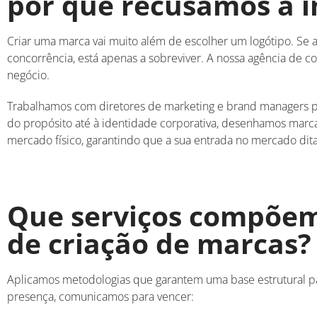
por que recusamos a in
Criar uma marca vai muito além de escolher um logótipo
.
Se 
concorrência, está apenas a sobreviver
.
A nossa agência de c
negócio
.
Trabalhamos com diretores de marketing e brand managers pa
do propósito até à identidade corporativa, desenhamos marca
mercado físico, garantindo que a sua entrada no mercado dita
Que serviços compõem
de criação de marcas?
Aplicamos metodologias que garantem uma base estrutural p
presença, comunicamos para vencer
: