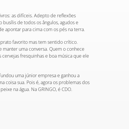
vros: as difíceis. Adepto de reflexões
busílis de todos os ângulos, agudos e
de apontar para cima com os pés na terra.
rato favorito mas tem sentido crítico.
ue manter uma conversa. Quem o conhece
 cervejas fresquinhas e boa música que ele
 fundou uma júnior empresa e ganhou a
ma coisa sua. Pois é, agora os problemas dos
 peixe na água. Na GRINGO, é CDO.