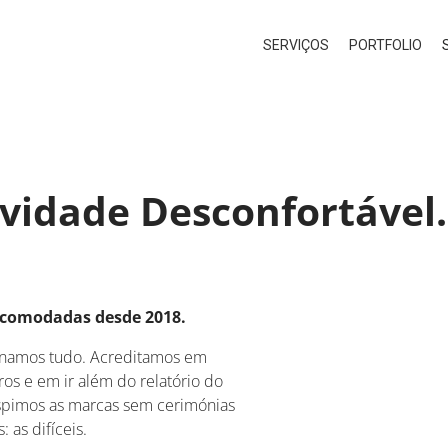
SERVIÇOS
PORTFOLIO
ividade Desconfortável.
acomodadas desde 2018.
tionamos tudo. Acreditamos em
vros e em ir além do relatório do
spimos as marcas sem cerimónias
 as difíceis.