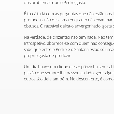
dos problemas que o Pedro gosta.
É tu-cá tu-lá com as perguntas que não estão nos li
profundas, não descansa enquanto não examinar o 
obtusos. O razoável deixa-o envergonhado, gosta 
Na verdade, de cinzentão não tem nada. Não tem p
Introspetivo, aborrece-se com quem não conseg
sabe que entre o Pedro e o Santana estão só umas
próprio gosta de produzir.
Um dia houve um clique e este pãozinho sem sal
paixão que sempre lhe passou ao lado: gerir algu
outros são dele também. No desconforto, é como