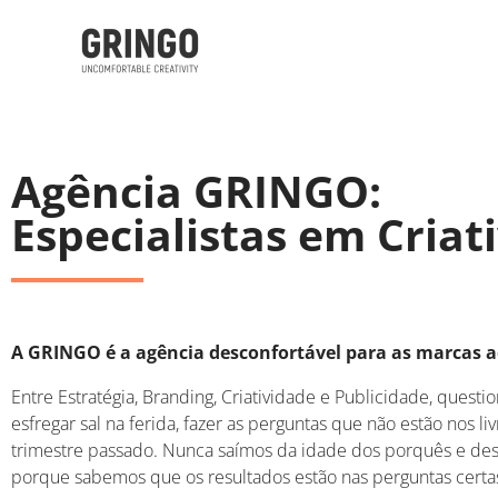
Agência GRINGO:
Especialistas em Criat
A GRINGO é a agência desconfortável para as marcas 
Entre Estratégia, Branding, Criatividade e Publicidade, ques
esfregar sal na ferida, fazer as perguntas que não estão nos li
trimestre passado. Nunca saímos da idade dos porquês e de
porque sabemos que os resultados estão nas perguntas certas: