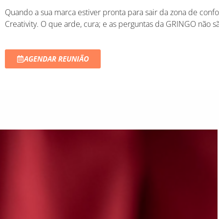
Quando a sua marca estiver pronta para sair da zona de confo
Creativity. O que arde, cura; e as perguntas da GRINGO não sã
AGENDAR REUNIÃO