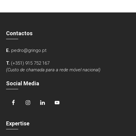
Contactos
E.
pedro@gringo.pt
T.
(+351) 915 752 167
(Custo de chamada para a rede móvel nacional)
Social Media
Expertise