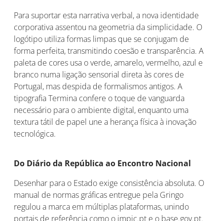
Para suportar esta narrativa verbal, a nova identidade
corporativa assentou na geometria da simplicidade. O
logótipo utiliza formas limpas que se conjugam de
forma perfeita, transmitindo coesão e transparência. A
paleta de cores usa o verde, amarelo, vermelho, azul e
branco numa ligação sensorial direta às cores de
Portugal, mas despida de formalismos antigos. A
tipografia Termina confere o toque de vanguarda
necessário para o ambiente digital, enquanto uma
textura tátil de papel une a herança física à inovação
tecnológica.
Do Diário da República ao Encontro Nacional
Desenhar para o Estado exige consistência absoluta. O
manual de normas gráficas entregue pela Gringo
regulou a marca em múltiplas plataformas, unindo
portais de referência como o impic.pt e o base.gov.pt.